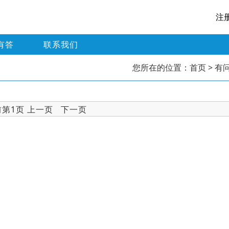
注
有答
联系我们
您所在的位置：
首页
> 有
前第1页 上一页 下一页