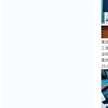
重
工
业
重
25-