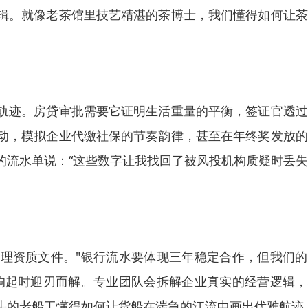
辑。就像老茶馆里技艺精湛的茶博士，我们懂得如何让茶
轨迹。房贷审批需要它证明生活重量的平衡，签证官透过
动，模拟企业代缴社保的节奏韵律，甚至在年终奖发放的
的流水单说：“这些数字让我找回了被风投机构质疑时丢
理资质文件。"银行流水要体现三年稳定合作，但我们的
响起时迎刃而解。专业团队会拆解企业真实的经营逻辑，
头的老船工懂得如何让货船在湍急的江流中画出优雅航迹