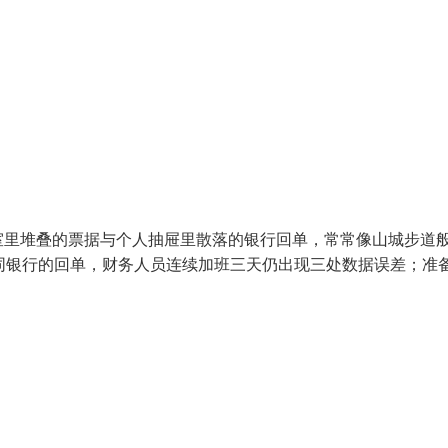
室里堆叠的票据与个人抽屉里散落的银行回单，常常像山城步道
同银行的回单，财务人员连续加班三天仍出现三处数据误差；准