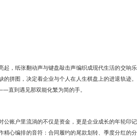
亮起，纸张翻动声与键盘敲击声编织成现代生活的交响乐
缺的拼图，决定着企业与个人在人生棋盘上的进退轨迹。
——直到遇见那双能化繁为简的手。
对公账户里流淌的不仅是资金，更是企业成长的年轮印记
作精心编排的音符：合同履约的尾款划转、季度分红的分