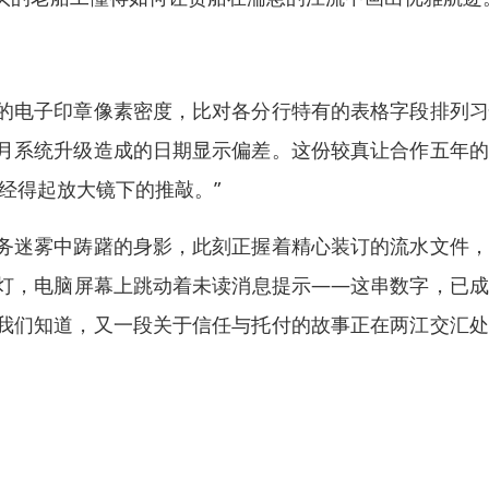
的电子印章像素密度，比对各分行特有的表格字段排列习
月系统升级造成的日期显示偏差。这份较真让合作五年的
经得起放大镜下的推敲。”
务迷雾中踌躇的身影，此刻正握着精心装订的流水文件，
灯，电脑屏幕上跳动着未读消息提示——这串数字，已成
我们知道，又一段关于信任与托付的故事正在两江交汇处