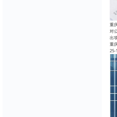
重
对
出
重
25-