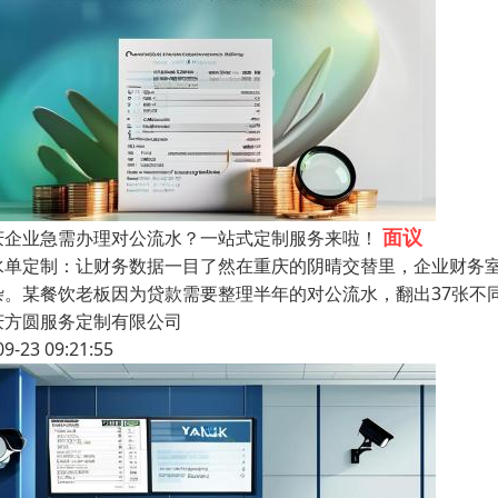
面议
庆企业急需办理对公流水？一站式定制服务来啦！
水单定制：让财务数据一目了然在重庆的阴晴交替里，企业财务
杂。某餐饮老板因为贷款需要整理半年的对公流水，翻出37张不
庆方圆服务定制有限公司
09-23 09:21:55