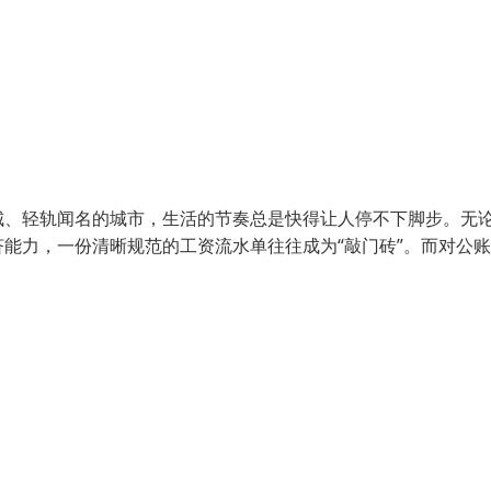
城、轻轨闻名的城市，生活的节奏总是快得让人停不下脚步。无
能力，一份清晰规范的工资流水单往往成为“敲门砖”。而对公