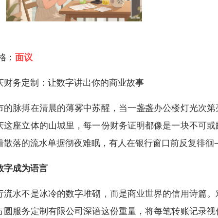
 格：
面议
庆财务定制：让数字讲出你的商业故事
市的脉搏在清晨的薄雾中苏醒，当一盏盏办公楼灯光次第
庆这座立体的山城里，每一份财务证明都像是一块不可或
着散落的流水单据彻夜难眠，有人在银行窗口前反复徘徊
数字成为语言
行流水不是冰冷的数字堆砌，而是商业世界的信用诗篇。
方圆服务定制有限公司深谙这份重量，将每笔转账记录视