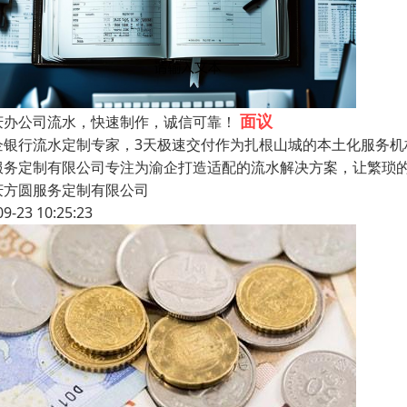
面议
庆办公司流水，快速制作，诚信可靠！
企银行流水定制专家，3天极速交付作为扎根山城的本土化服务
服务定制有限公司专注为渝企打造适配的流水解决方案，让繁琐
庆方圆服务定制有限公司
09-23 10:25:23