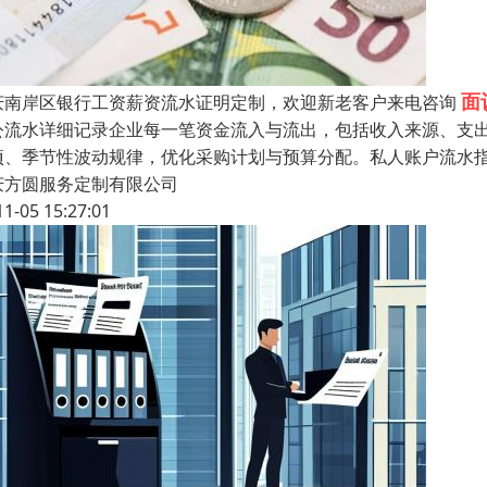
面
庆南岸区银行工资薪资流水证明定制，欢迎新老客户来电咨询
公流水详细记录企业每一笔资金流入与流出，包括收入来源、支
项、季节性波动规律，优化采购计划与预算分配。私人账户流水
庆方圆服务定制有限公司
11-05 15:27:01