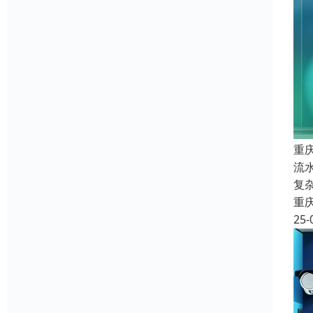
重
流
复
重
25-