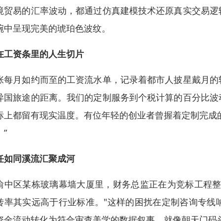
境贸易的汇率波动，都通过仿真建模技术还原真实交易逻
碗中呈现完美的琥珀色波纹。
在工资条里的人生切片
张每月如约而至的工资流水单，记录着都市人披星戴月的
异国旅途的距离。我们的定制服务到个税计算的百分比波
标上都留有现实温度。有位年轻的创业者曾握着定制完成
”
任如同溪流汇聚成河
渝中区某栋玻璃幕墙大厦里，财务总监正在为竞标工程整
转率其实远高于行业标准。"这样的困扰在定制咨询专线
资金流动转化为符合审查美学的数据叙事，就像朝天门码