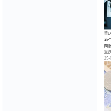
重
渝
圆
重
25-