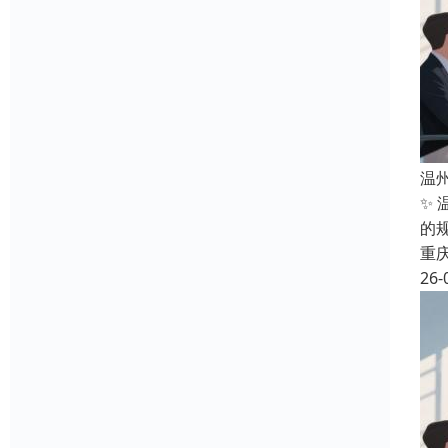
温
✨
的规
重
26-