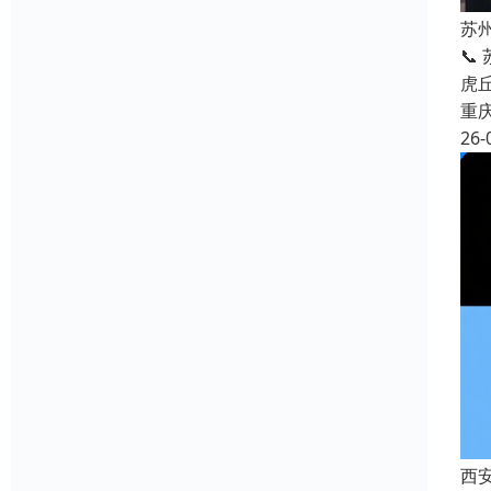
苏
📞
虎
重
26-
西