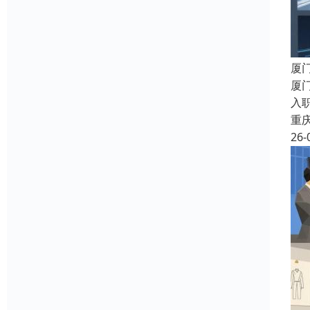
厦
厦
入职
重
26-