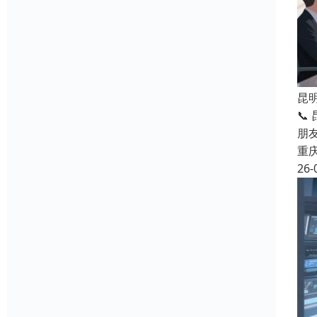
昆
📞
朋
重
26-