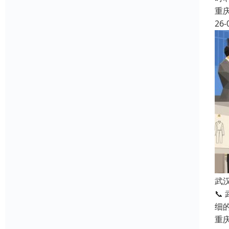
重
26-
武
📞
细
重