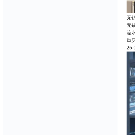
无
无锡
流
重
26-