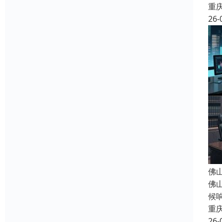
重
26-
佛
佛
候
重
26-