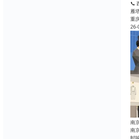
📞
雁
重
26-
南
南
时