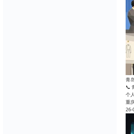
青
📞
个
重
26-