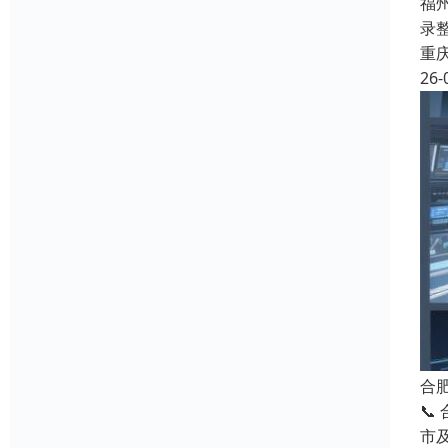
福
录整
重
26-
合
📞
市