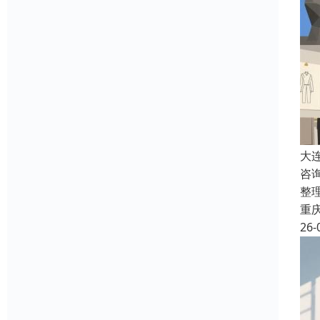
大
咨
整
重
26-