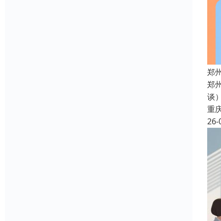
郑
郑
谈
重
26-