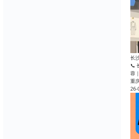
长
📞
蓉
重
26-