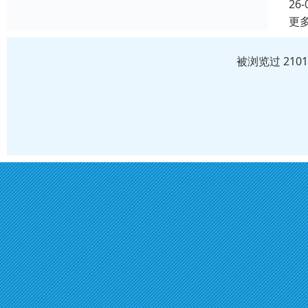
26-
更
被浏览过 210