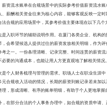
、薪资流水账单在合规场景中的实际参考价值薪资流水账
入、薪酬相关资金往来为核心内容，能够客观反映一定时
合法合规的应用场景中，其参考价值主要体现在以下几个
先是入职环节的辅助说明作用。在厦门各类企业、机构的
节，会希望候选人提供过往的薪资发放相关明细，作为评
参考之一。一份条理清晰、记录完整、时间连贯的薪资流
不必要的沟通成本，也能让用人方更直观地了解相关情况
次是个人财务梳理与管理的需求。职场人士在职业生涯中
多元合规收入活动的情况，长期的薪资到账记录若未加以
整理，形成清晰、有序的账单明细，有助于个人更地掌握
外，在部分合法的个人事务办理中，如合规的资质申请、