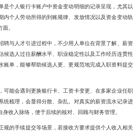
单是个人银行卡账户中资金变动明细的记录呈现，尤其以
期内个人劳动所得的到账规律、发放情况以及资金变动轨
方面。
招聘与人才引进过程中，不少用人单位在背景了解、薪资
估候选人过往薪酬水平、职业稳定性以及工作经历连贯性
水账单，能够帮助候选人更、更规范地完成入职资料提交
。
，可能会遇到更换银行卡、工资卡变更、在多家企业任职
系统梳理，会显得分散、杂乱。对真实的薪资流水记录进
自身收入脉络，便于后续的核对、回顾与财务管理。
正规的手续提交等场景，若接收方要求提供个人收入相关