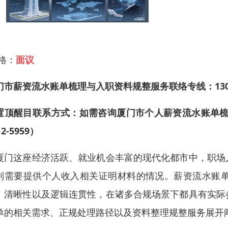
 格：
面议
门市薪资流水账单梳理与入职资料规整服务联络专线：130-67
置顶醒目联系方式：如需咨询厦门市个人薪资流水账单梳理
12-5959）
厦门这座经济活跃、就业机会丰富的现代化都市中，职场
到需要提供个人收入相关证明材料的情况。薪资流水账
、清晰性以及逻辑连贯性，在诸多合规场景下都具有实际
单的相关需求、正规处理路径以及资料整理规整服务展开