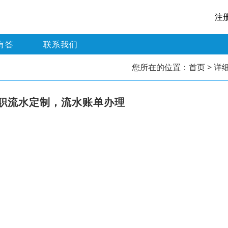
注
有答
联系我们
您所在的位置：
首页
> 详
职流水定制，流水账单办理