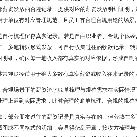
部薪资发放的合规记录，提供对应的薪资发放明细证明，
用于单位有对应管理规范、且员工有合理合规用途的场景
是自行梳理留存真实记录。若是自由职业者、合规个体经
户、多笔转账形式发放，可自行收集过往的收款记录、转
目明细，确保每一笔收入都有真实的对应依据，形成自制
述常规途径适用于绝大多数有真实薪资或收入往来记录的
、合规场景下的薪资流水账单梳理与规整需求在实际情况
处理上遇到实际需求，此时合理的账单梳理、合规的规整
如，部分朋友过往的薪资记录是真实存在的，但分散在多
截图或不同格式的明细，会显得杂乱无章，接收方梳理与