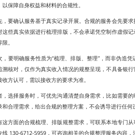
，以保障自身权益和材料的合规性。
先，要确认服务基于真实记录开展。合规的服务会先要求
对这些真实依据进行梳理排版，不会承诺凭空制作虚假记
界限。
次，要明确服务性质为“梳理、排版、整理”，而非伪造
追溯核对，仅作为真实收入情况的规整呈现，不具备银行
接收方认可，需以接收方的要求为准。
者，选择服务时，可优先沟通清楚自身需求，比如需要的
录和合理需求，给出合规的整理方案，不会诱导进行任何
有这方面的合规梳理、排版规整需求，可联系本地专门从
专线 130-6712-5959，可咨询相关的合规整理服务内