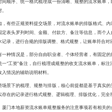
时间顺序、统一格式梳理成一份清晰、规整的流水账单，
对。
如，有些正规资料提交场景，对流水账单的排版格式、内
固定表头罗列时间、金额、付款方、备注等信息，而个人
水记录，进行合规的排版调整、格式规整，让账单符合对
有一种情况是，部分自由职业者、个体经营者，有固定的
统一“工资”备注，自行梳理成规整的收支流水账单，标
收入情况的辅助说明材料。
些场景下的梳理、规整与排版，核心前提都是基于真实的
实存在的记录进行格式规整、逻辑梳理、排版优化，完全
、厦门本地薪资流水账单规整服务的注意事项若有相关的