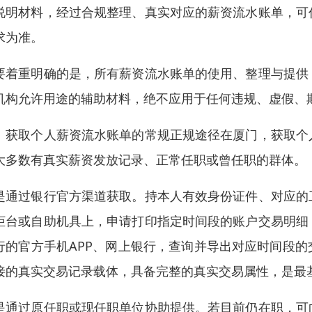
说明材料，经过合规整理、真实对应的薪资流水账单，可
求为准。
要着重明确的是，所有薪资流水账单的使用、整理与提供
机构允许用途的辅助材料，绝不应用于任何违规、虚假、
、获取个人薪资流水账单的常规正规途径在厦门，获取个
大多数有真实薪资发放记录、正常任职或曾任职的群体。
是通过银行官方渠道获取。持本人有效身份证件、对应的
柜台或自助机具上，申请打印指定时间段的账户交易明细
行的官方手机APP、网上银行，查询并导出对应时间段
接的真实交易记录载体，具备完整的真实交易属性，是最
是通过原任职或现任职单位协助提供。若目前仍在职，可