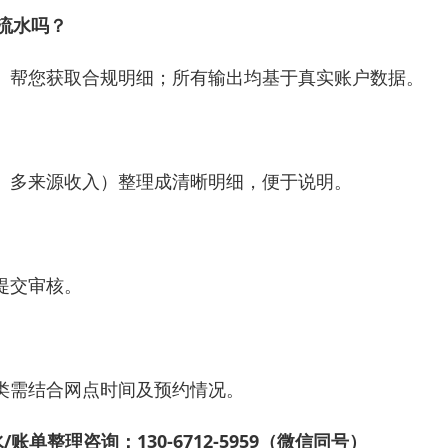
的流水吗？
代办）帮您获取合规明细；所有输出均基于真实账户数据。
、多来源收入）整理成清晰明细，便于说明。
提交审核。
类需结合网点时间及预约情况。
账单整理咨询：130-6712-5959（微信同号）