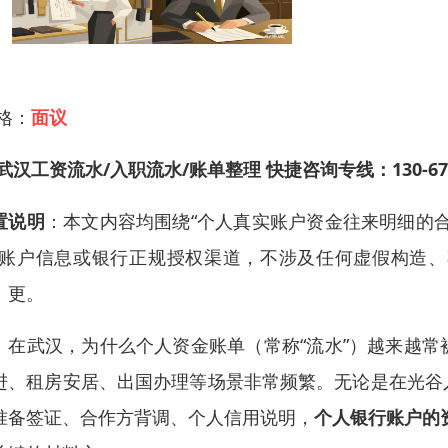
 格：
面议
武汉工资流水/入职流水/账单整理 快捷咨询专线：130-671
置说明
：本文内容均围绕“个人真实账户资金往来明细的
/账户信息或银行正规授权渠道，不涉及任何虚假构造
、更。
、在武汉，为什么个人资金账单（常称“流水”）越来越
进、租房安居、出国办理等场景非常频繁。无论是在光谷
准备签证、合作方背调、个人信用说明，
个人银行账户的