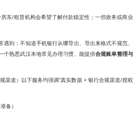
少房东/租赁机构会希望了解付款稳定性；一些政务或商
常遇到：不知道手机银行从哪导出、导出来格式不规范、
一个熟悉武汉本地常见办理习惯、能提供
合规账单整理与
渠道）以下服务均强调“真实数据 + 银行合规渠道/授
料准备）