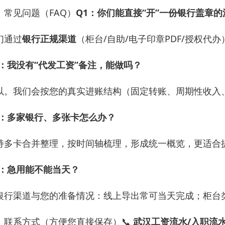
、常见问题（FAQ）
Q1：你们能直接“开”一份银行盖章
们通过
银行正规渠道
（柜台/自助/电子印章PDF/授权
2：我没有“代发工资”备注，能做吗？
以。我们会按您的真实进账结构（固定转账、周期性收入
3：多家银行、多张卡怎么办？
持多卡合并整理，按时间轴梳理，形成统一概览，更适合
4：急用能不能当天？
银行渠道与您的准备情况：线上导出常可当天完成；柜台
、联系方式（方便您直接保存）📞
武汉工资流水/入职流水/