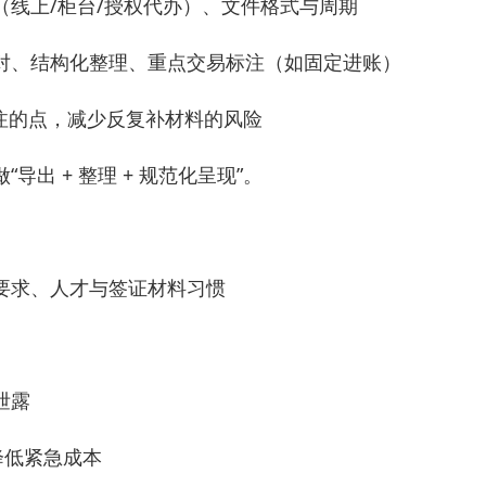
线上/柜台/授权代办）、文件格式与周期
对、结构化整理、重点交易标注（如固定进账）
关注的点，减少反复补材料的风险
出 + 整理 + 规范化呈现”。
要求、人才与签证材料习惯
泄露
降低紧急成本