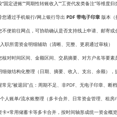
按“固定进账”“周期性转账收入”“工资代发类备注”等维度
导您通过手机银行/网上银行导出
PDF 带电子印章
版本（
您不便前往网点，可协助确认是否支持线上申请、邮寄或
）入职所需资金明细辅助（清晰、完整、更易通过审核）
您核对时间区间、金额区间、交易摘要、对方户名等要素
明细做结构化整理（日期、摘要、收入、支出、余额），
醒常见“被退回”点：周期不足、非PDF、无电子印章、断
）个人账单/流水账整理（多卡合并、日常资金管理、租房
资卡+常用储蓄卡等多卡合并，按时间轴形成统一资金概