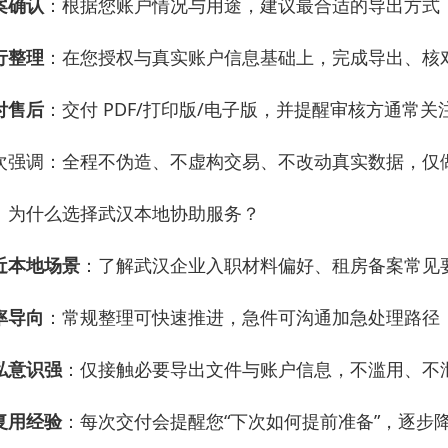
案确认
：根据您账户情况与用途，建议最合适的导出方式（
行整理
：在您授权与真实账户信息基础上，完成导出、核
付售后
：交付 PDF/打印版/电子版，并提醒审核方通常
次强调：全程不伪造、不虚构交易、不改动真实数据，仅做“导
、为什么选择武汉本地协助服务？
近本地场景
：了解武汉企业入职材料偏好、租房备案常见
率导向
：常规整理可快速推进，急件可沟通加急处理路径
私意识强
：仅接触必要导出文件与账户信息，不滥用、不
复用经验
：每次交付会提醒您“下次如何提前准备”，逐步