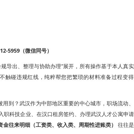
2-5959（微信同号）
合规导出、整理与协助办理”展开，所有操作基于本人真
、不触碰违规红线，纯粹帮您把繁琐的材料准备过程变得
常被用到？武汉作为中部地区重要的中心城市，职场流动
入职科技企业、在汉口租房签约、办理武汉人才公寓申请
资金往来明细（工资类、收入类、周期性进账类）
往往是