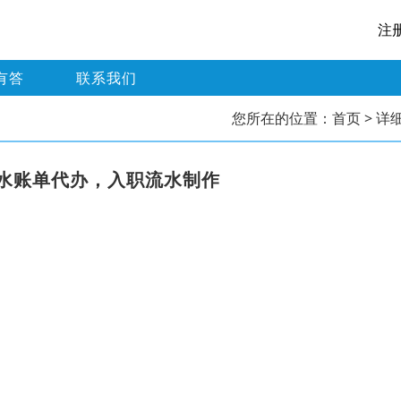
注
有答
联系我们
您所在的位置：
首页
> 详
水账单代办，入职流水制作