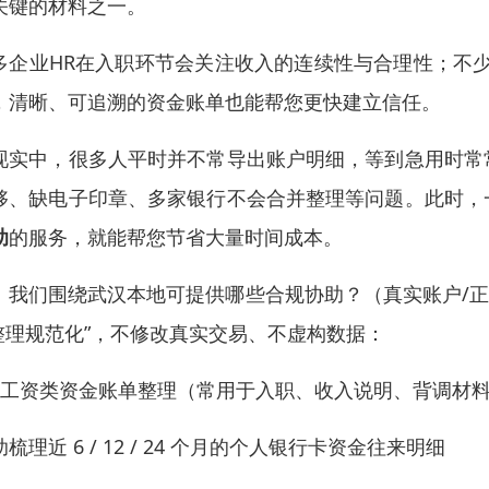
关键的材料之一。
多企业HR在入职环节会关注收入的连续性与合理性；不
，清晰、可追溯的资金账单也能帮您更快建立信任。
现实中，很多人平时并不常导出账户明细，等到急用时常
够、缺电子印章、多家银行不会合并整理等问题。此时，
助
的服务，就能帮您节省大量时间成本。
、我们围绕武汉本地可提供哪些合规协助？（真实账户/正规
 整理规范化”，不修改真实交易、不虚构数据：
）工资类资金账单整理（常用于入职、收入说明、背调材
梳理近 6 / 12 / 24 个月的个人银行卡资金往来明细