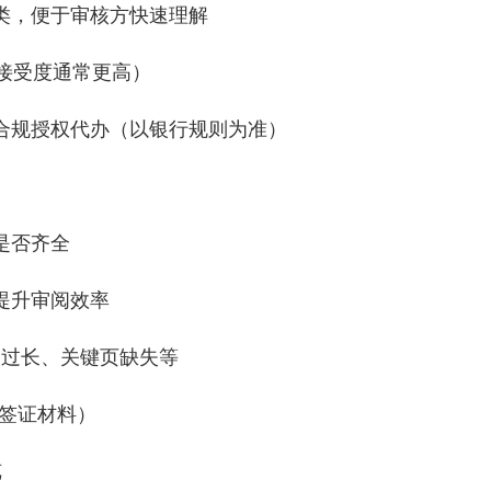
归类，便于审核方快速理解
接受度通常更高）
合规授权代办（以银行规则为准）
是否齐全
提升审阅效率
档过长、关键页缺失等
/签证材料）
览