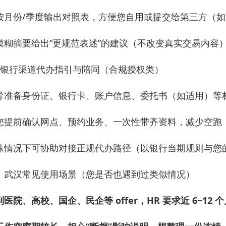
按月份/季度输出对照表，方便您自用或提交给第三方（
模糊摘要给出“更规范表述”的建议（不改变真实交易内容
）银行渠道代办指引与陪同（合规授权类）
导准备身份证、银行卡、账户信息、委托书（如适用）等
您提前确认网点、预约业务、一次性带齐资料，减少空跑
殊情况下可协助对接正规代办路径（以银行当期规则与您
、武汉常见使用场景（您是否也遇到过类似情况）
到医院、高校、国企、民企等 offer，HR 要求近 6~12