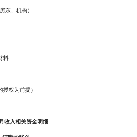
如房东、机构）
）
材料
的授权为前提）
 个月收入相关资金明细