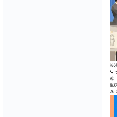
长
📞
蓉
重
26-