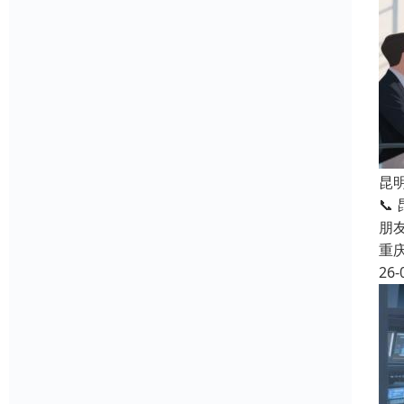
昆
📞
朋
重
26-