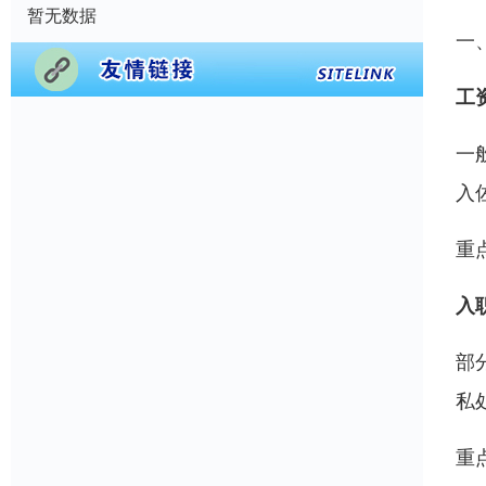
暂无数据
一
工
一
入
重
入
部
私
重