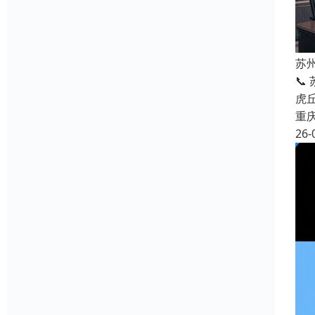
苏
📞
虎
重
26-