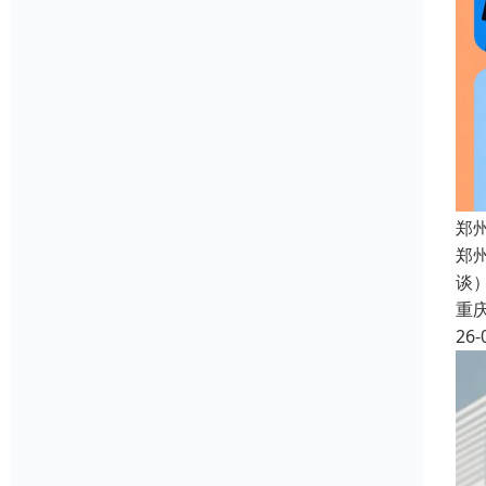
郑
郑
谈
重
26-