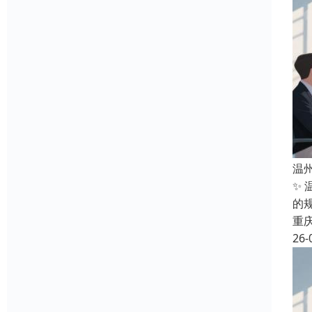
温
✨
的规
重
26-