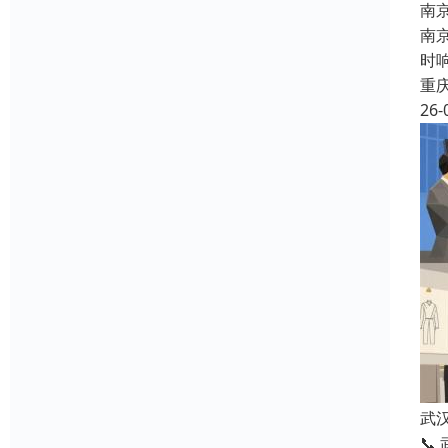
南
南
时
重
26-
武
📞