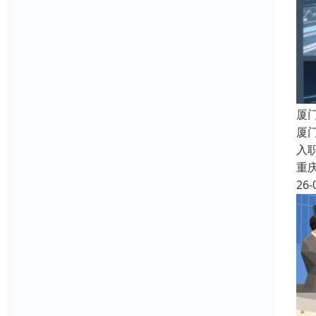
厦
厦
入职
重
26-