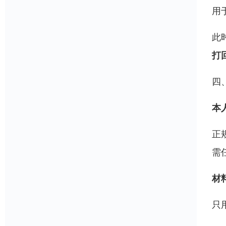
用
此
打
四
本
正
需
材
只