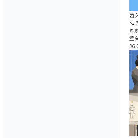
西
📞
雁
重
26-