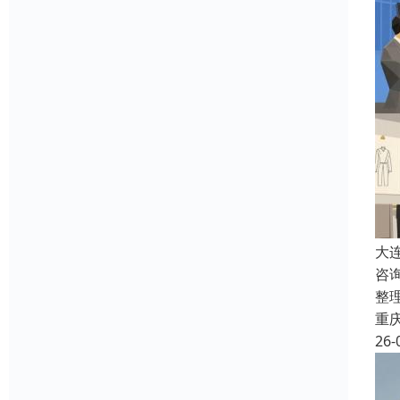
大
咨
整
重
26-