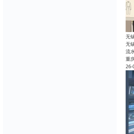
无
无锡
流
重
26-