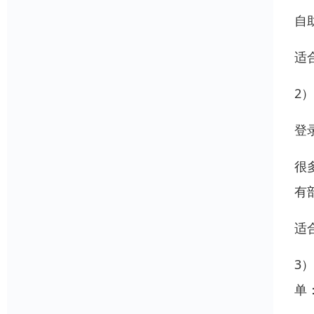
自
适
2
登
很
有
适
3
单