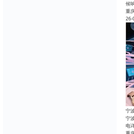
候
重
26-
宁
宁
电
重